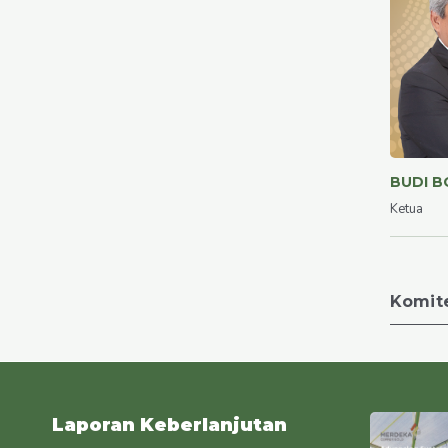
BUDI 
Ketua
Komit
Laporan Keberlanjutan