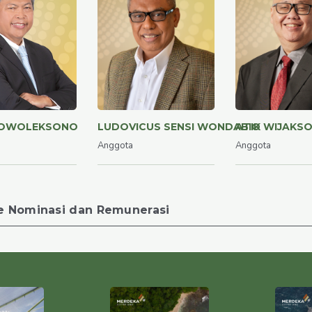
BOWOLEKSONO
LUDOVICUS SENSI WONDABIO
ATIK WIJAKS
Anggota
Anggota
e Nominasi dan Remunerasi