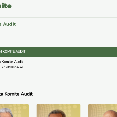
ite
e Audit
M KOMITE AUDIT
 Komite Audit
17 Oktober 2022
a Komite Audit