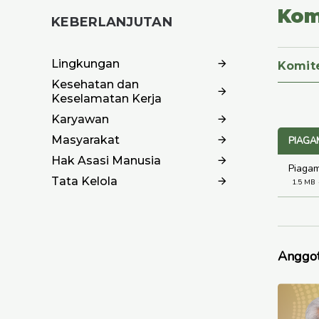
Kom
KEBERLANJUTAN
Lingkungan
Komit
Kesehatan dan
Keselamatan Kerja
Karyawan
Masyarakat
PIAGA
Hak Asasi Manusia
Piagam
Tata Kelola
1.5 MB
Anggot