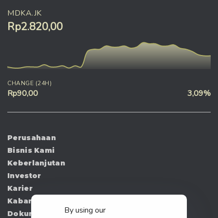
MDKA.JK
Rp2.820,00
CHANGE (24H)
Rp90,00
3,09%
Perusahaan
Bisnis Kami
Keberlanjutan
Investor
Karier
Kabar
By using our
Dokumen