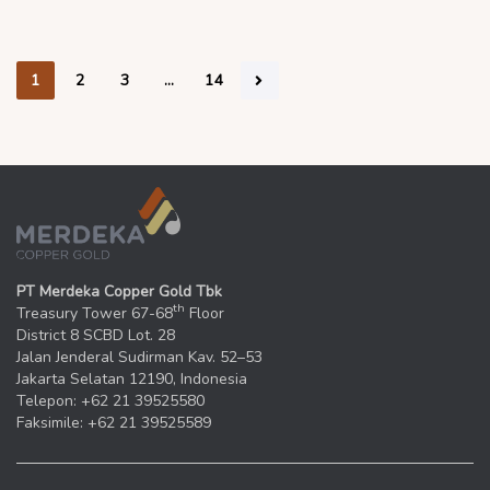
1
2
3
…
14
PT Merdeka Copper Gold Tbk
th
Treasury Tower 67-68
Floor
District 8 SCBD Lot. 28
Jalan Jenderal Sudirman Kav. 52–53
Jakarta Selatan 12190, Indonesia
Telepon: +62 21 39525580
Faksimile: +62 21 39525589