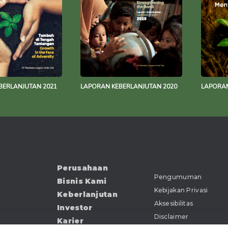
BERLANJUTAN 2021
LAPORAN KEBERLANJUTAN 2020
LAPORAN
Perusahaan
Pengumuman
Bisnis Kami
Kebijakan Privasi
Keberlanjutan
Aksesibilitas
Investor
Disclaimer
Karier