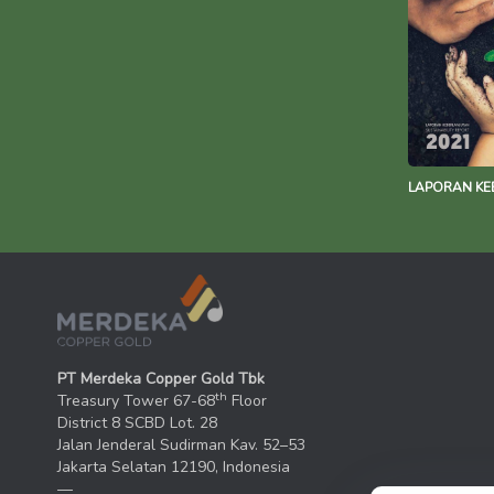
LAPORAN KE
PT Merdeka Copper Gold Tbk
th
Treasury Tower 67-68
Floor
District 8 SCBD Lot. 28
Jalan Jenderal Sudirman Kav. 52–53
Jakarta Selatan 12190, Indonesia
—