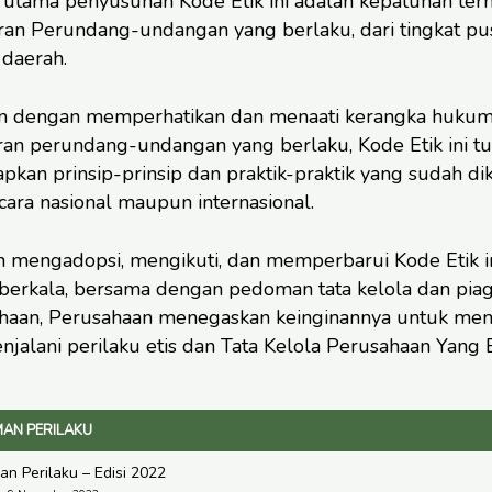
p utama penyusunan Kode Etik ini adalah kepatuhan ter
ran Perundang-undangan yang berlaku, dari tingkat pu
 daerah.
n dengan memperhatikan dan menaati kerangka hukum
ran perundang-undangan yang berlaku, Kode Etik ini tu
kan prinsip-prinsip dan praktik-praktik yang sudah dik
cara nasional maupun internasional.
 mengadopsi, mengikuti, dan memperbarui Kode Etik i
 berkala, bersama dengan pedoman tata kelola dan pi
haan, Perusahaan menegaskan keinginannya untuk me
jalani perilaku etis dan Tata Kelola Perusahaan Yang B
AN PERILAKU
n Perilaku – Edisi 2022