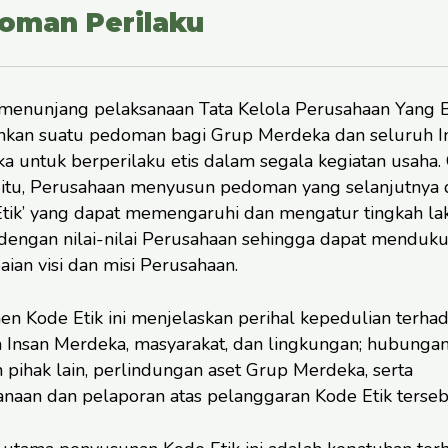
oman Perilaku
menunjang pelaksanaan Tata Kelola Perusahaan Yang B
hkan suatu pedoman bagi Grup Merdeka dan seluruh I
a untuk berperilaku etis dalam segala kegiatan usaha.
 itu, Perusahaan menyusun pedoman yang selanjutnya 
Etik’ yang dapat memengaruhi dan mengatur tingkah la
 dengan nilai-nilai Perusahaan sehingga dapat menduk
ian visi dan misi Perusahaan.
n Kode Etik ini menjelaskan perihal kepedulian terha
 Insan Merdeka, masyarakat, dan lingkungan; hubunga
 pihak lain, perlindungan aset Grup Merdeka, serta
anaan dan pelaporan atas pelanggaran Kode Etik terseb