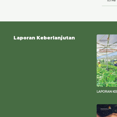
5.3 MB
Laporan Keberlanjutan
LAPORAN KE