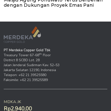
dengan Dukungan Proyek Emas Pani
PT Merdeka Copper Gold Tbk
th
Treasury Tower 67-68
Floor
District 8 SCBD Lot. 28
Jalan Jenderal Sudirman Kav. 52–53
Jakarta Selatan 12190, Indonesia
Telepon: +62 21 39525580
Faksimile: +62 21 39525589
MDKA.JK
Rp2.940,00