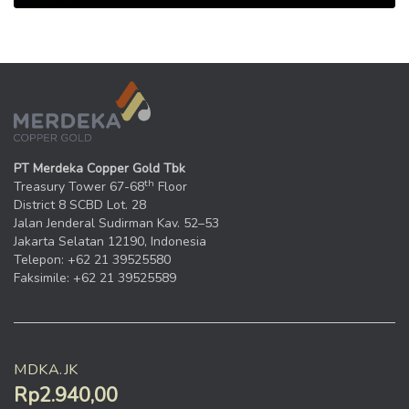
PT Merdeka Copper Gold Tbk
th
Treasury Tower 67-68
Floor
District 8 SCBD Lot. 28
Jalan Jenderal Sudirman Kav. 52–53
Jakarta Selatan 12190, Indonesia
Telepon: +62 21 39525580
Faksimile: +62 21 39525589
MDKA.JK
Rp2.940,00