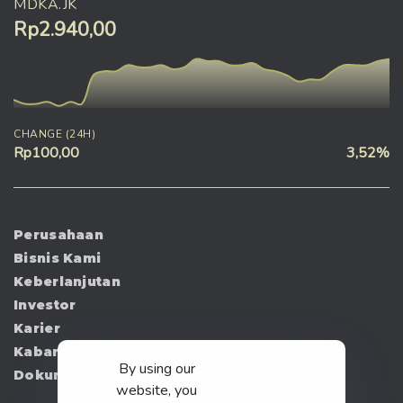
MDKA.JK
Rp2.940,00
CHANGE (24H)
Rp100,00
3,52%
Perusahaan
Bisnis Kami
Keberlanjutan
Investor
Karier
Kabar
By using our
Dokumen
website, you