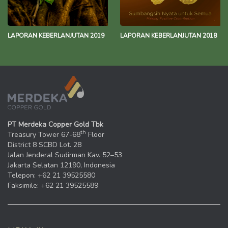
LAPORAN KEBERLANJUTAN 2019
LAPORAN KEBERLANJUTAN 2018
PT Merdeka Copper Gold Tbk
th
Treasury Tower 67-68
Floor
District 8 SCBD Lot. 28
Jalan Jenderal Sudirman Kav. 52–53
Jakarta Selatan 12190, Indonesia
Telepon: +62 21 39525580
Faksimile: +62 21 39525589