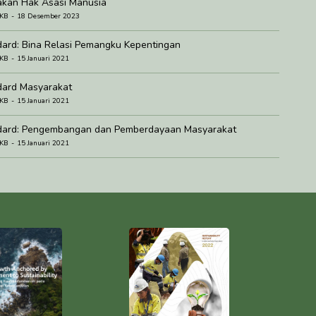
akan Hak Asasi Manusia
 KB
18 Desember 2023
ard: Bina Relasi Pemangku Kepentingan
 KB
15 Januari 2021
dard Masyarakat
 KB
15 Januari 2021
dard: Pengembangan dan Pemberdayaan Masyarakat
 KB
15 Januari 2021
ard: Penilaian Rona Awal dan Dampak Sosial
 KB
15 Januari 2021