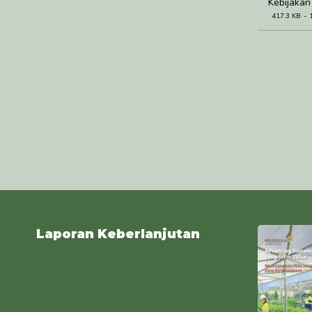
Kebijakan
417.3 KB
Laporan Keberlanjutan