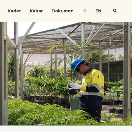
Karier
Kabar
Dokumen
EN
ID