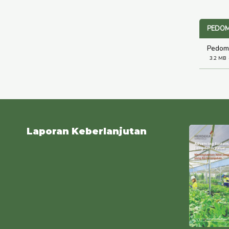
PEDOM
Pedoma
3.2 MB
Laporan Keberlanjutan