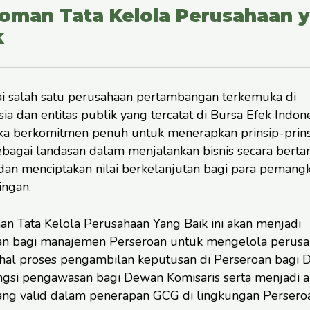
oman Tata Kelola Perusahaan 
k
i salah satu perusahaan pertambangan terkemuka di
ia dan entitas publik yang tercatat di Bursa Efek Indone
a berkomitmen penuh untuk menerapkan prinsip-prins
bagai landasan dalam menjalankan bisnis secara bert
dan menciptakan nilai berkelanjutan bagi para pemang
ingan.
n Tata Kelola Perusahaan Yang Baik ini akan menjadi
n bagi manajemen Perseroan untuk mengelola perusa
hal proses pengambilan keputusan di Perseroan bagi D
ngsi pengawasan bagi Dewan Komisaris serta menjadi a
ang valid dalam penerapan GCG di lingkungan Persero