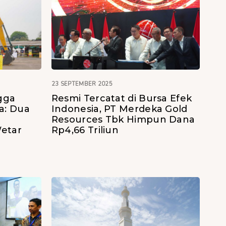
23 SEPTEMBER 2025
gga
Resmi Tercatat di Bursa Efek
a: Dua
Indonesia, PT Merdeka Gold
Resources Tbk Himpun Dana
etar
Rp4,66 Triliun