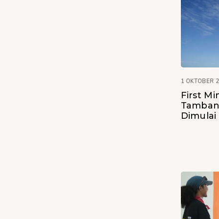
1 OKTOBER 
First Mi
Tamban
Dimulai