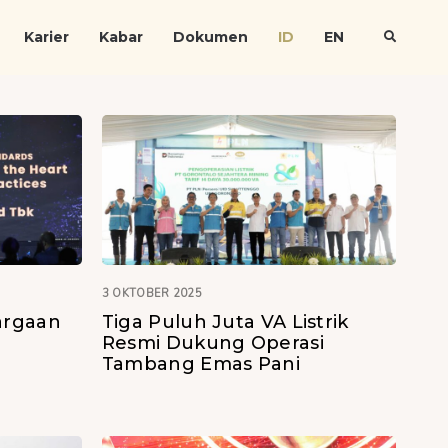
Karier
Kabar
Dokumen
ID
EN
3 OKTOBER 2025
argaan
Tiga Puluh Juta VA Listrik
Resmi Dukung Operasi
Tambang Emas Pani