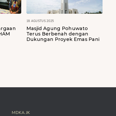
18 AGUSTUS 2025
argaan
Masjid Agung Pohuwato
 HAM
Terus Berbenah dengan
Dukungan Proyek Emas Pani
MDKA.JK