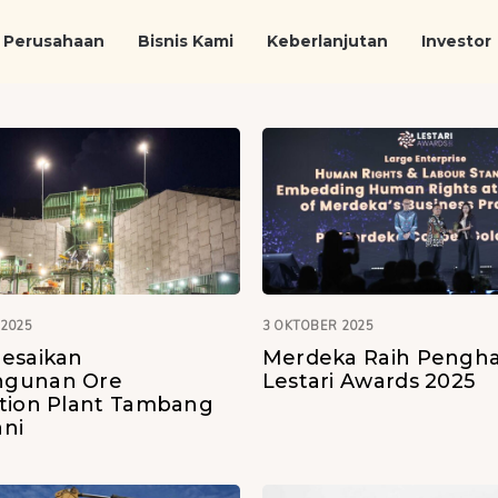
Perusahaan
Bisnis Kami
Keberlanjutan
Investor
 2025
3 OKTOBER 2025
esaikan
Merdeka Raih Pengh
gunan Ore
Lestari Awards 2025
tion Plant Tambang
ni