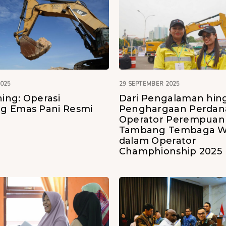
2025
29 SEPTEMBER 2025
ning: Operasi
Dari Pengalaman hin
g Emas Pani Resmi
Penghargaan Perdan
Operator Perempuan
Tambang Tembaga W
dalam Operator
Champhionship 2025