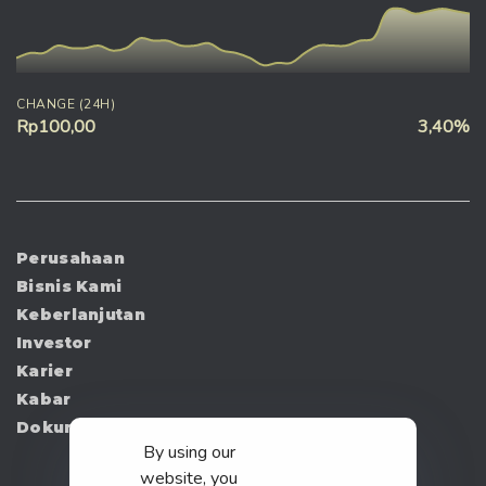
CHANGE (24H)
Rp100,00
3,40%
Perusahaan
Bisnis Kami
Keberlanjutan
Investor
Karier
Kabar
Dokumen
By using our
website, you