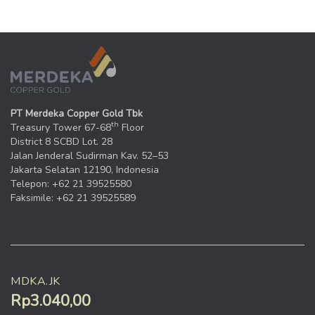
PT Merdeka Copper Gold Tbk
th
Treasury Tower 67-68
Floor
District 8 SCBD Lot. 28
Jalan Jenderal Sudirman Kav. 52–53
Jakarta Selatan 12190, Indonesia
Telepon: +62 21 39525580
Faksimile: +62 21 39525589
MDKA.JK
Rp3.040,00