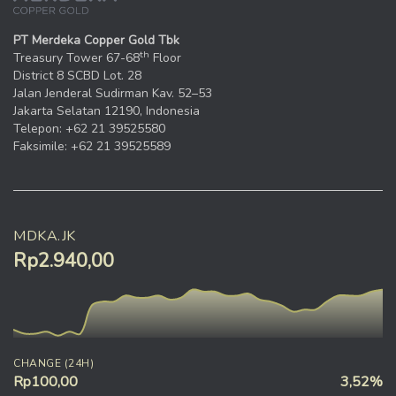
PT Merdeka Copper Gold Tbk
th
Treasury Tower 67-68
Floor
District 8 SCBD Lot. 28
Jalan Jenderal Sudirman Kav. 52–53
Jakarta Selatan 12190, Indonesia
Telepon: +62 21 39525580
Faksimile: +62 21 39525589
MDKA.JK
Rp2.940,00
CHANGE (24H)
Rp100,00
3,52%