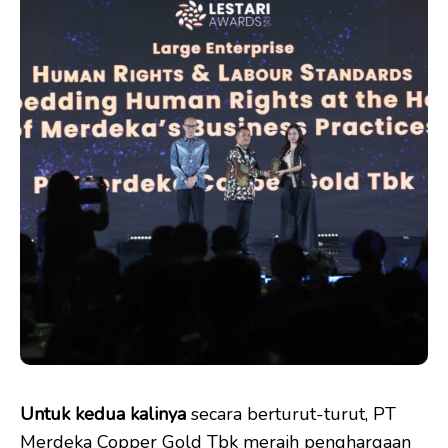
Untuk kedua kalinya
secara berturut-turut, PT
Merdeka Copper Gold Tbk meraih penghargaan