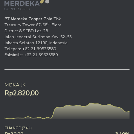
PT Merdeka Copper Gold Tbk
th
Treasury Tower 67-68
Floor
District 8 SCBD Lot. 28
Jalan Jenderal Sudirman Kav. 52–53
Jakarta Selatan 12190, Indonesia
Telepon: +62 21 39525580
Faksimile: +62 21 39525589
MDKA.JK
Rp2.820,00
CHANGE (24H)