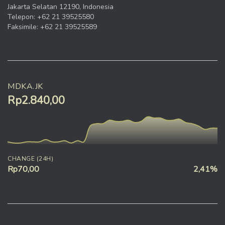
Jakarta Selatan 12190, Indonesia
Telepon: +62 21 39525580
Faksimile: +62 21 39525589
MDKA.JK
Rp2.840,00
CHANGE (24H)
Rp70,00
2,41%