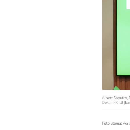
Albert Saputro, 
Dekan FK-UI (ka
Foto utama:
Pere