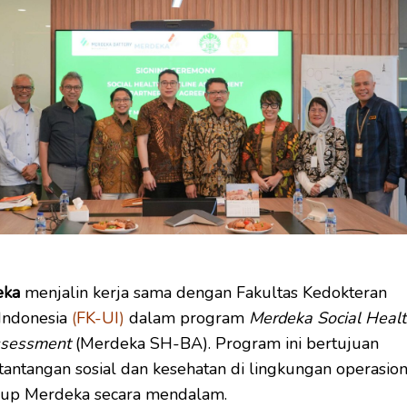
eka
menjalin kerja sama dengan Fakultas Kedokteran
 Indonesia
(
FK-UI
)
dalam program
Merdeka Social Heal
ssessment
(Merdeka SH-BA). Program ini bertujuan
ntangan sosial dan kesehatan di lingkungan operasion
up Merdeka secara mendalam.