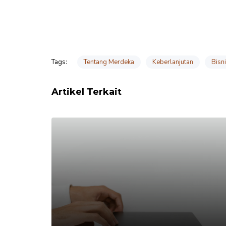
Tentang Merdeka
Keberlanjutan
Bisn
Tags:
Artikel Terkait