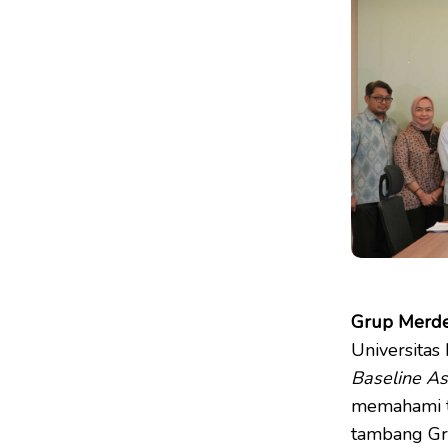
Grup Merd
Universitas
Baseline A
memahami ta
tambang Gr