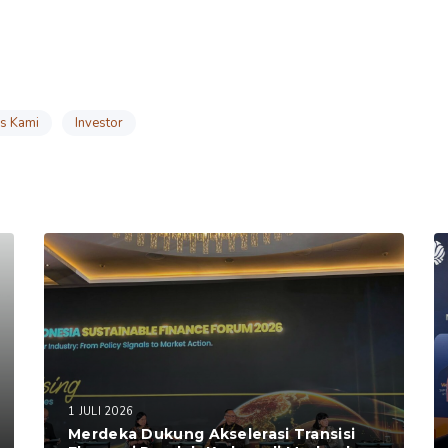
is Kami
Investor
1 JULI 2026
Merdeka Dukung Akselerasi Transisi