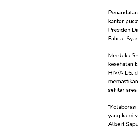
Penandatan
kantor pusa
Presiden Di
Fahrial Sya
Merdeka SH
kesehatan k
HIV/AIDS, d
memastikan
sekitar area
“Kolaborasi
yang kami y
Albert Sapu