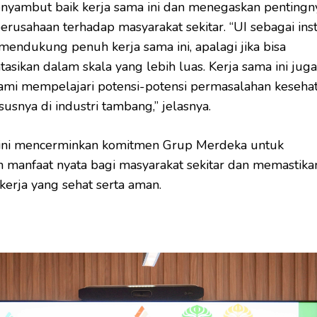
enyambut baik kerja sama ini dan menegaskan pentingn
rusahaan terhadap masyarakat sekitar. “UI sebagai inst
mendukung penuh kerja sama ini, apalagi jika bisa
asikan dalam skala yang lebih luas. Kerja sama ini juga
mi mempelajari potensi-potensi permasalahan keseha
susnya di industri tambang,” jelasnya.
 ini mencerminkan komitmen Grup Merdeka untuk
 manfaat nyata bagi masyarakat sekitar dan memastika
kerja yang sehat serta aman.