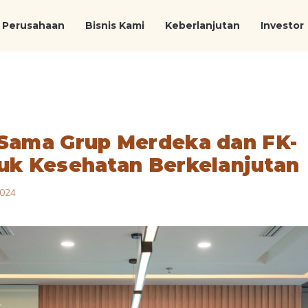
Perusahaan
Bisnis Kami
Keberlanjutan
Investor
 Sama Grup Merdeka dan FK-
tuk Kesehatan Berkelanjutan
024