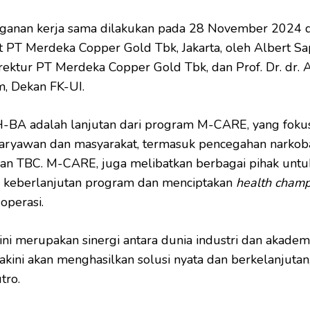
ganan kerja sama dilakukan pada 28 November 2024 d
t PT Merdeka Copper Gold Tbk, Jakarta, oleh Albert Sa
rektur PT Merdeka Copper Gold Tbk, dan Prof. Dr. dr. A
m, Dekan FK-UI.
-BA adalah lanjutan dari program M-CARE, yang foku
aryawan dan masyarakat, termasuk pencegahan narkob
an TBC. M-CARE, juga melibatkan berbagai pihak untu
 keberlanjutan program dan menciptakan
health champ
 operasi.
 ini merupakan sinergi antara dunia industri dan akademi
akini akan menghasilkan solusi nyata dan berkelanjutan,
tro.