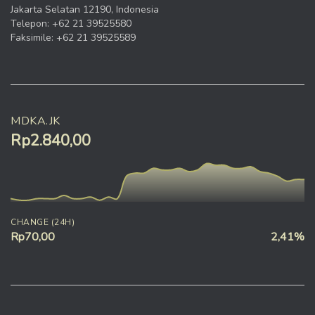
Jakarta Selatan 12190, Indonesia
Telepon: +62 21 39525580
Faksimile: +62 21 39525589
MDKA.JK
Rp2.840,00
CHANGE (24H)
Rp70,00
2,41%