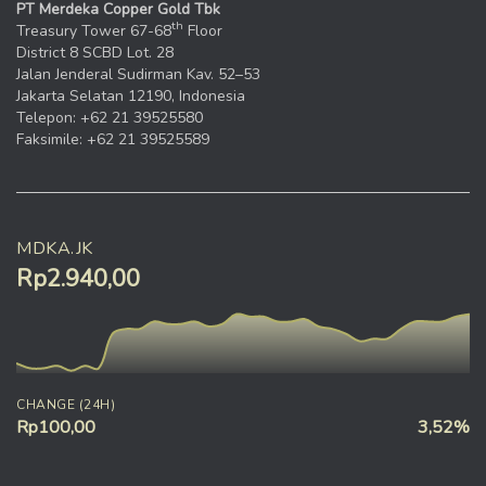
PT Merdeka Copper Gold Tbk
th
Treasury Tower 67-68
Floor
District 8 SCBD Lot. 28
Jalan Jenderal Sudirman Kav. 52–53
Jakarta Selatan 12190, Indonesia
Telepon: +62 21 39525580
Faksimile: +62 21 39525589
MDKA.JK
Rp2.940,00
CHANGE (24H)
Rp100,00
3,52%