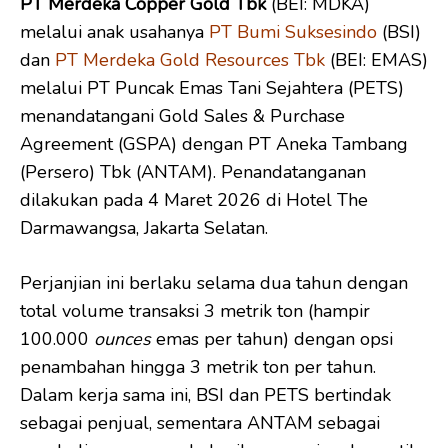
PT Merdeka Copper Gold Tbk
(BEI: MDKA)
melalui anak usahanya
PT Bumi Suksesindo
(BSI)
dan
PT Merdeka Gold Resources Tbk
(BEI: EMAS)
melalui PT Puncak Emas Tani Sejahtera (PETS)
menandatangani Gold Sales & Purchase
Agreement (GSPA) dengan PT Aneka Tambang
(Persero) Tbk (ANTAM). Penandatanganan
dilakukan pada 4 Maret 2026 di Hotel The
Darmawangsa, Jakarta Selatan.
Perjanjian ini berlaku selama dua tahun dengan
total volume transaksi 3 metrik ton (hampir
100.000
ounces
emas per tahun) dengan opsi
penambahan hingga 3 metrik ton per tahun.
Dalam kerja sama ini, BSI dan PETS bertindak
sebagai penjual, sementara ANTAM sebagai