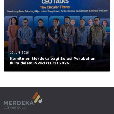
19 JUNI 2026
Komitmen Merdeka bagi Solusi Perubahan
Iklim dalam INVIROTECH 2026