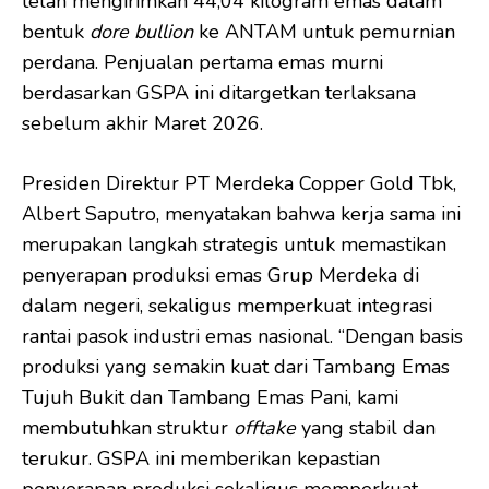
telah mengirimkan 44,04 kilogram emas dalam
bentuk
dore bullion
ke ANTAM untuk pemurnian
perdana. Penjualan pertama emas murni
berdasarkan GSPA ini ditargetkan terlaksana
sebelum akhir Maret 2026.
Presiden Direktur PT Merdeka Copper Gold Tbk,
Albert Saputro, menyatakan bahwa kerja sama ini
merupakan langkah strategis untuk memastikan
penyerapan produksi emas Grup Merdeka di
dalam negeri, sekaligus memperkuat integrasi
rantai pasok industri emas nasional. “Dengan basis
produksi yang semakin kuat dari Tambang Emas
Tujuh Bukit dan Tambang Emas Pani, kami
membutuhkan struktur
offtake
yang stabil dan
terukur. GSPA ini memberikan kepastian
penyerapan produksi sekaligus memperkuat