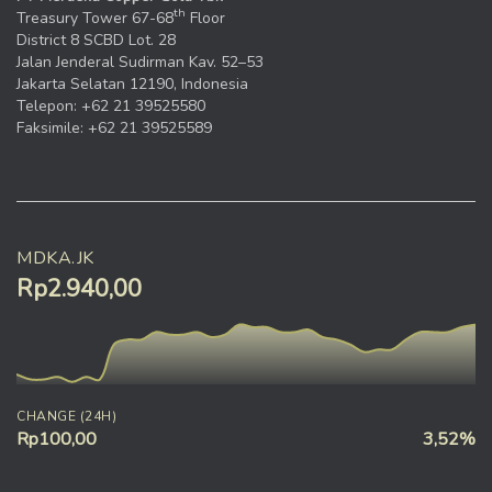
th
Treasury Tower 67-68
Floor
District 8 SCBD Lot. 28
Jalan Jenderal Sudirman Kav. 52–53
Jakarta Selatan 12190, Indonesia
Telepon: +62 21 39525580
Faksimile: +62 21 39525589
MDKA.JK
Rp2.940,00
CHANGE (24H)
Rp100,00
3,52%