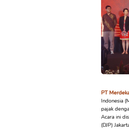
PT Merdeka 
Indonesia (
pajak denga
Acara ini d
(DJP) Jakart