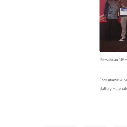
Perwakilan MBM 
Foto utama: Alb
Battery Materia