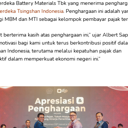
erdeka Battery Materials Tbk yang menerima penghar
rdeka Tsingshan Indonesia
. Penghargaan ini adalah ya
gi MBM dan MTI sebagai kelompok pembayar pajak ter
 berterima kasih atas penghargaan ini,” ujar Albert Sap
motivasi bagi kami untuk terus berkontribusi positif dal
n Indonesia, terutama melalui kepatuhan pajak dan
 aktif dalam memperkuat ekonomi negeri ini.”