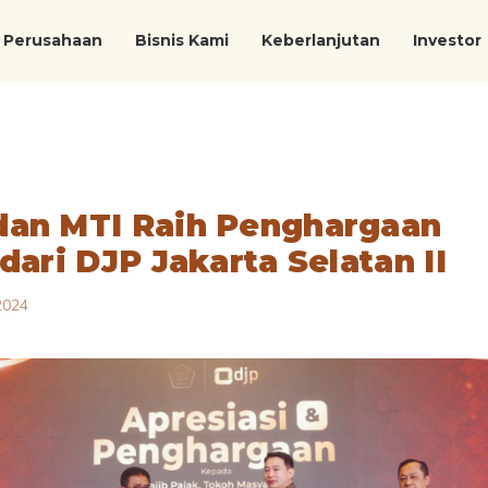
Perusahaan
Bisnis Kami
Keberlanjutan
Investor
an MTI Raih Penghargaan
dari DJP Jakarta Selatan II
2024