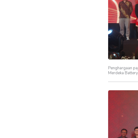
Penghargaan paj
Merdeka Battery