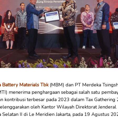
Battery Materials Tbk
(MBM) dan PT Merdeka Tsings
MTI) menerima penghargaan sebagai salah satu pemba
n kontribusi terbesar pada 2023 dalam Tax Gathering 
iselenggarakan oleh Kantor Wilayah Direktorat Jenderal
a Selatan II di Le Meridien Jakarta, pada 19 Agustus 20