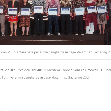
dan MTI di antara para penerima penghargaan pajak dalam Tax Gathering 2
ert Saputro, Presiden Direktur PT Merdeka Copper Gold Tbk, mewakili PT Me
ls Tbk, menerima penghargaan pajak dalam Tax Gathering 2024.