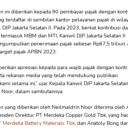
 ini diberikan kepada 90 pembayar pajak dengan kontr
ng terdaftar di sembilan kantor pelayanan pajak di wila
 DJP Jakarta Selatan II. Pada 2023, berkat kontribusi da
, termasuk MBM dan MTI, Kanwil DJP Jakarta Selatan II
ngumpulkan penerimaan pajak sebesar Rp67,5 triliun, 
target pajak APBN 2023.
rikan apresiasi kepada para wajib pajak dengan kontr
rta rekanan media yang telah mendukung publikasi
ami selama ini,” ujar Kepala Kanwil DJP Jakarta Selatan 
n Noor, dalam sambutannya.
 yang diberikan oleh Neilmaldrin Noor diterima oleh 
esiden Direktur PT Merdeka Copper Gold Tbk, yang had
 Merdeka Battery Materials Tbk
, dan Anatoly Bong dar