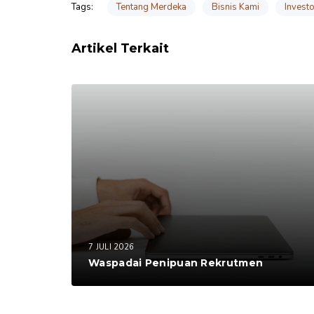
Tentang Merdeka
Bisnis Kami
Investo
Tags:
Artikel Terkait
7 JULI 2026
Waspadai Penipuan Rekrutmen