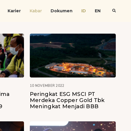
Karier
Kabar
Dokumen
ID
EN
10 NOVEMBER 2022
ima
Peringkat ESG MSCI PT
Merdeka Copper Gold Tbk
9
Meningkat Menjadi BBB