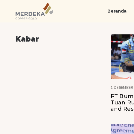
Skip
Skip
links
to
Beranda
primary
navigation
Skip
Kabar
to
content
1 DESEMBER
PT Bumi
Tuan Ru
and Res