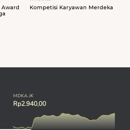
n Award
Kompetisi Karyawan Merdeka
ga
MDKA.JK
Rp2.940,00