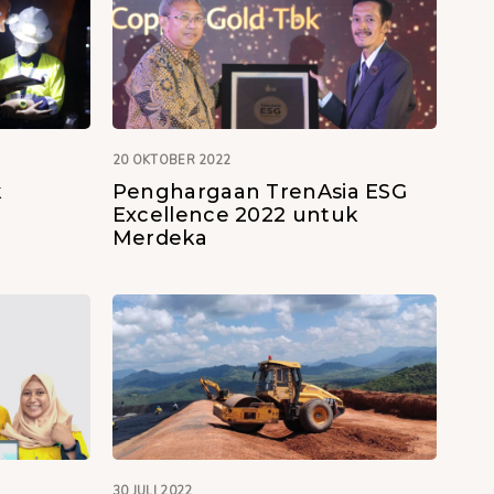
20 OKTOBER 2022
k
Penghargaan TrenAsia ESG
Excellence 2022 untuk
Merdeka
30 JULI 2022