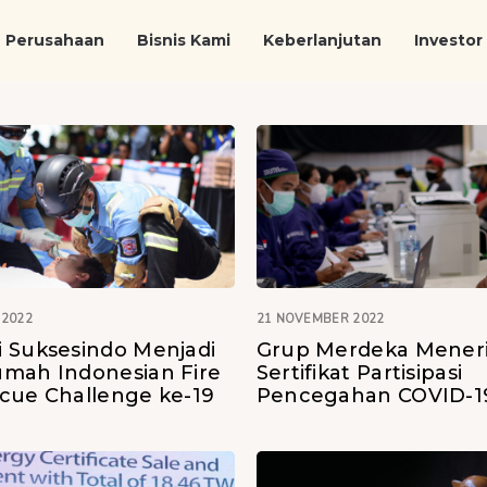
Perusahaan
Bisnis Kami
Keberlanjutan
Investor
 2022
21 NOVEMBER 2022
 Suksesindo Menjadi
Grup Merdeka Mener
mah Indonesian Fire
Sertifikat Partisipasi
cue Challenge ke-19
Pencegahan COVID-1