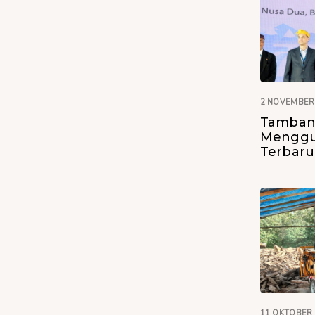
2 NOVEMBER
Tamban
Menggu
Terbar
11 OKTOBER