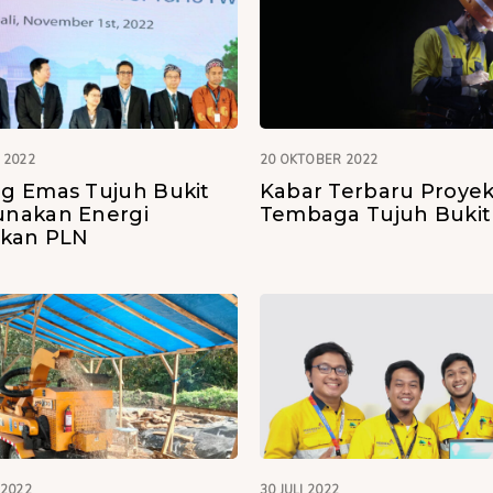
 2022
20 OKTOBER 2022
g Emas Tujuh Bukit
Kabar Terbaru Proye
nakan Energi
Tembaga Tujuh Bukit
ukan PLN
 2022
30 JULI 2022