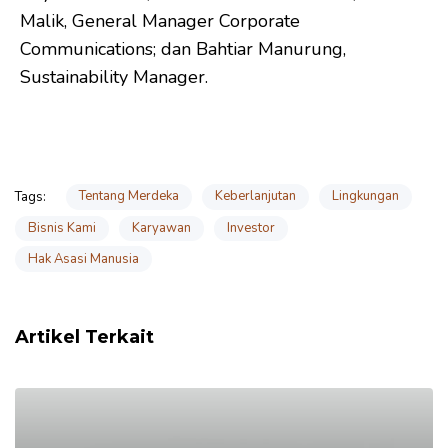
Malik, General Manager Corporate
Communications; dan Bahtiar Manurung,
Sustainability Manager.
Tentang Merdeka
Keberlanjutan
Lingkungan
Tags:
Bisnis Kami
Karyawan
Investor
Hak Asasi Manusia
Artikel Terkait