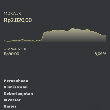
MDKA.JK
Rp2.820,00
CHANGE (24H)
Rp90,00
3,09%
Perusahaan
Bisnis Kami
Keberlanjutan
Investor
Karier