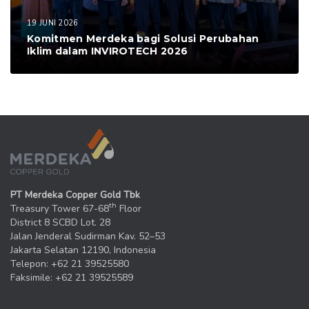
19 JUNI 2026
Komitmen Merdeka bagi Solusi Perubahan
Iklim dalam INVIROTECH 2026
PT Merdeka Copper Gold Tbk
th
Treasury Tower 67-68
Floor
District 8 SCBD Lot. 28
Jalan Jenderal Sudirman Kav. 52–53
Jakarta Selatan 12190, Indonesia
Telepon: +62 21 39525580
Faksimile: +62 21 39525589