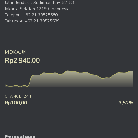
Jalan Jenderal Sudirman Kav. 52–53
Jakarta Selatan 12190, Indonesia
Telepon: +62 21 39525580
Faksimile: +62 21 39525589
MDKA.JK
Rp2.940,00
CHANGE (24H)
Rp100,00
3,52%
Perusahaan