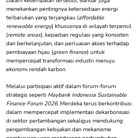
Dalam kesempatan tersebut, Bahtiar juga
menekankan pentingnya ketersediaan energi
terbarukan yang terjangkau (
affordable
renewable energy
) khususnya di wilayah terpencil
(
remote areas
), kepastian regulasi yang konsisten
dan berkelanjutan, dan perluasan akses terhadap
pembiayaan hijau (
green finance
) untuk
mempercepat transformasi industri menuju
ekonomi rendah karbon.
Melalui partisipasi aktif dalam forum-forum
strategis seperti
Maybank Indonesia Sustainable
Finance Forum 2026
, Merdeka terus berkontribusi
dalam mempercepat implementasi dekarbonisasi
di sektor pertambangan sekaligus mendukung
pengembangan kebijakan dan mekanisme
pembiayaan yang mendorong pertumbuhan