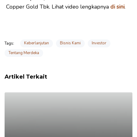
Copper Gold Tbk. Lihat video lengkapnya
di sini
.
Keberlanjutan
Bisnis Kami
Investor
Tags:
Tentang Merdeka
Artikel Terkait