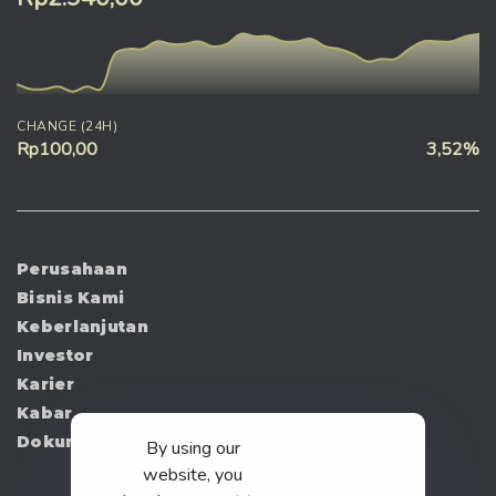
CHANGE (24H)
Rp100,00
3,52%
Perusahaan
Bisnis Kami
Keberlanjutan
Investor
Karier
Kabar
Dokumen
By using our
website, you