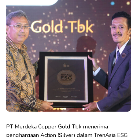
PT Merdeka Copper Gold Tbk menerima
penghargaan Action (Silver) dalam TrenAsia ESG