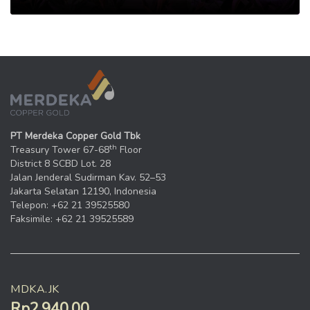
PT Merdeka Copper Gold Tbk
th
Treasury Tower 67-68
Floor
District 8 SCBD Lot. 28
Jalan Jenderal Sudirman Kav. 52–53
Jakarta Selatan 12190, Indonesia
Telepon: +62 21 39525580
Faksimile: +62 21 39525589
MDKA.JK
Rp2.940,00