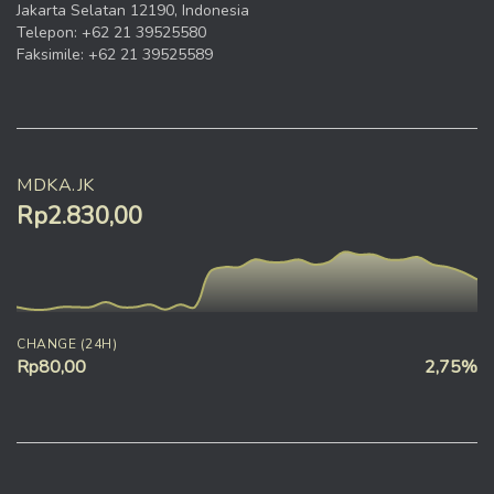
Jakarta Selatan 12190, Indonesia
Telepon: +62 21 39525580
Faksimile: +62 21 39525589
MDKA.JK
Rp2.830,00
CHANGE (24H)
Rp80,00
2,75%