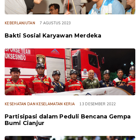
KEBERLANJUTAN
7 AGUSTUS 2023
Bakti Sosial Karyawan Merdeka
TAGS
KESEHATAN DAN KESELAMATAN KERJA
13 DESEMBER 2022
Partisipasi dalam Peduli Bencana Gempa
Bumi Cianjur
TAGS