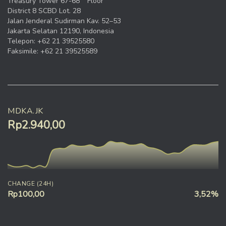
Treasury Tower 67-68
Floor
District 8 SCBD Lot. 28
Jalan Jenderal Sudirman Kav. 52–53
Jakarta Selatan 12190, Indonesia
Telepon: +62 21 39525580
Faksimile: +62 21 39525589
MDKA.JK
Rp2.940,00
CHANGE (24H)
Rp100,00
3,52%