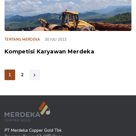
TENTANG MERDEKA
30 JULI 2022
Kompetisi Karyawan Merdeka
1
2
PT Merdeka Copper Gold Tbk
th