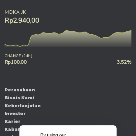
MDKA.JK
Rp2.940,00
CHANGE (24H)
Rp100,00
3,52%
Perusahaan
Bisnis Kami
Keberlanjutan
Investor
Karier
Kabar
By using our