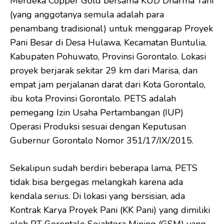
Merdeka Copper Gold bersama KUD Dharma Tani
(yang anggotanya semula adalah para
penambang tradisional) untuk menggarap Proyek
Pani Besar di Desa Hulawa, Kecamatan Buntulia,
Kabupaten Pohuwato, Provinsi Gorontalo. Lokasi
proyek berjarak sekitar 29 km dari Marisa, dan
empat jam perjalanan darat dari Kota Gorontalo,
ibu kota Provinsi Gorontalo. PETS adalah
pemegang Izin Usaha Pertambangan (IUP)
Operasi Produksi sesuai dengan Keputusan
Gubernur Gorontalo Nomor 351/17/IX/2015.
Sekalipun sudah berdiri beberapa lama, PETS
tidak bisa bergegas melangkah karena ada
kendala serius. Di lokasi yang bersisian, ada
Kontrak Karya Proyek Pani (KK Pani) yang dimiliki
oleh PT Gorontalo Sejahtera Mining (GSM) yang