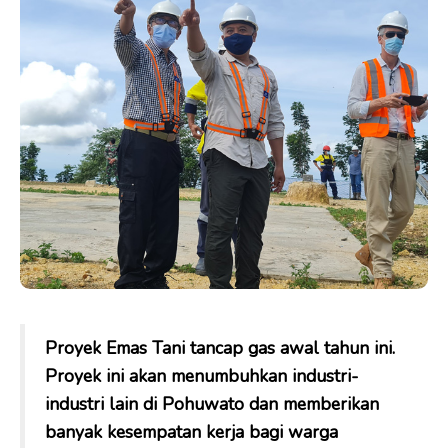
Proyek Emas Tani tancap gas awal tahun ini.
Proyek ini akan menumbuhkan industri-
industri lain di Pohuwato dan memberikan
banyak kesempatan kerja bagi warga