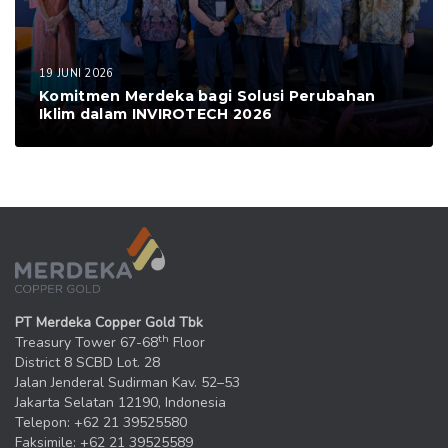
19 JUNI 2026
Komitmen Merdeka bagi Solusi Perubahan
Iklim dalam INVIROTECH 2026
PT Merdeka Copper Gold Tbk
th
Treasury Tower 67-68
Floor
District 8 SCBD Lot. 28
Jalan Jenderal Sudirman Kav. 52–53
Jakarta Selatan 12190, Indonesia
Telepon: +62 21 39525580
Faksimile: +62 21 39525589