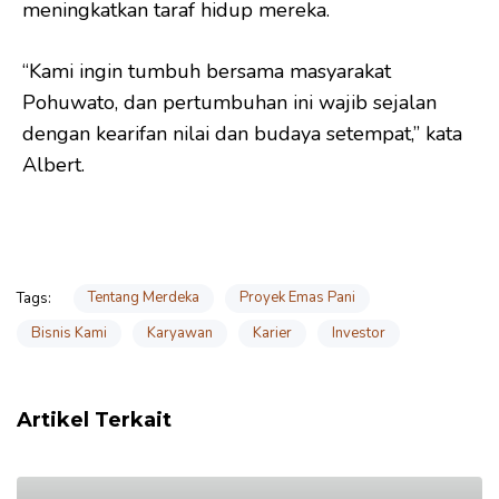
meningkatkan taraf hidup mereka.
“Kami ingin tumbuh bersama masyarakat
Pohuwato, dan pertumbuhan ini wajib sejalan
dengan kearifan nilai dan budaya setempat,” kata
Albert.
Tentang Merdeka
Proyek Emas Pani
Tags:
Bisnis Kami
Karyawan
Karier
Investor
Artikel Terkait