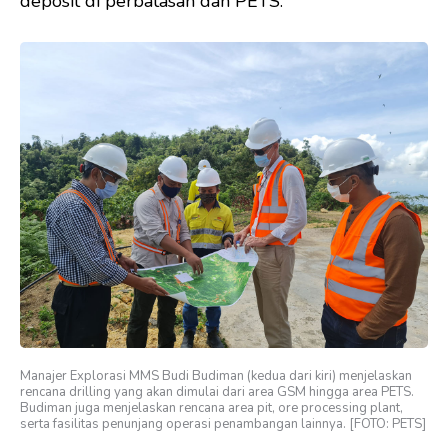
deposit di perbatasan dan PETS.
Manajer Explorasi MMS Budi Budiman (kedua dari kiri) menjelaskan
rencana drilling yang akan dimulai dari area GSM hingga area PETS.
Budiman juga menjelaskan rencana area pit, ore processing plant,
serta fasilitas penunjang operasi penambangan lainnya. [FOTO: PETS]