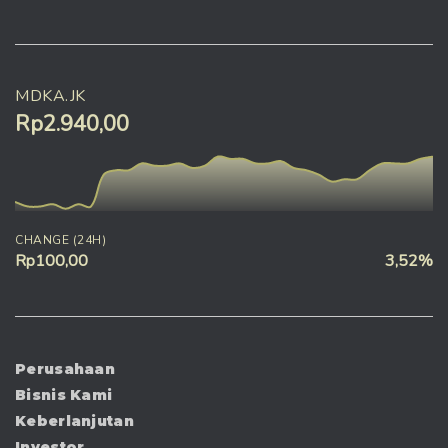
MDKA.JK
Rp2.940,00
CHANGE (24H)
Rp100,00
3,52%
Perusahaan
Bisnis Kami
Keberlanjutan
Investor