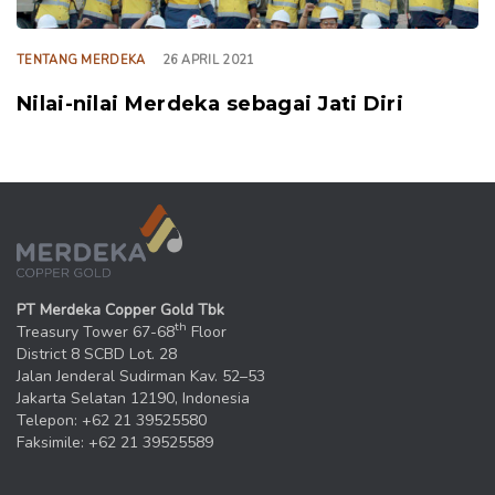
TENTANG MERDEKA
26 APRIL 2021
Nilai-nilai Merdeka sebagai Jati Diri
PT Merdeka Copper Gold Tbk
th
Treasury Tower 67-68
Floor
District 8 SCBD Lot. 28
Jalan Jenderal Sudirman Kav. 52–53
Jakarta Selatan 12190, Indonesia
Telepon: +62 21 39525580
Faksimile: +62 21 39525589