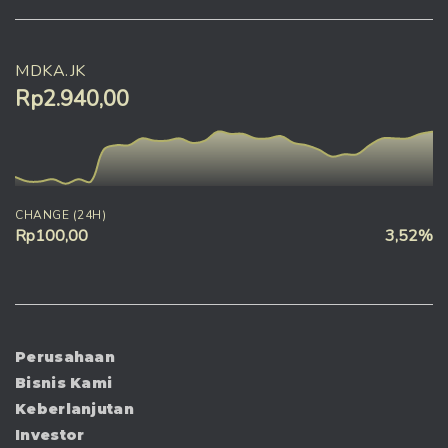
MDKA.JK
Rp2.940,00
CHANGE (24H)
Rp100,00
3,52%
Perusahaan
Bisnis Kami
Keberlanjutan
Investor