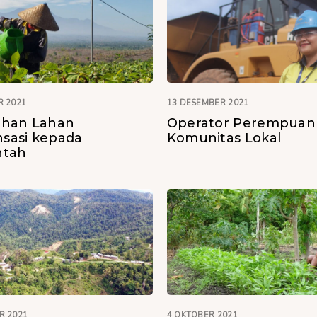
R 2021
13 DESEMBER 2021
ahan Lahan
Operator Perempuan 
sasi kepada
Komunitas Lokal
ntah
R 2021
4 OKTOBER 2021