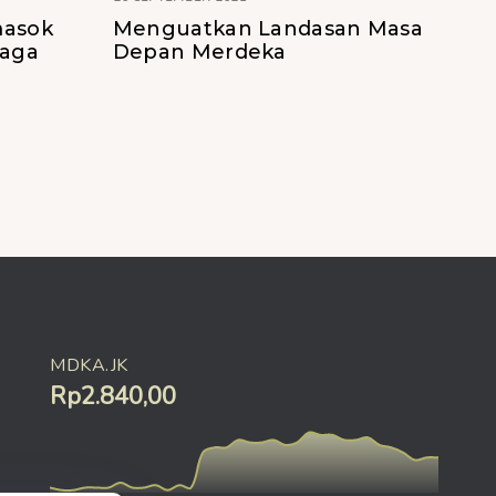
masok
Menguatkan Landasan Masa
aga
Depan Merdeka
MDKA.JK
Rp2.840,00