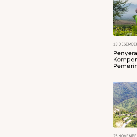
13 DESEMBE
Penyer
Kompen
Pemeri
25 NOVEMBE