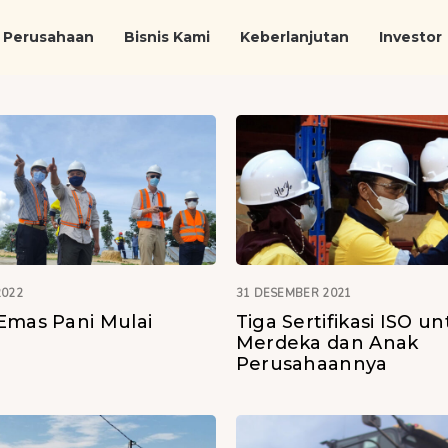
Perusahaan
Bisnis Kami
Keberlanjutan
Investor
2022
31 DESEMBER 2021
Emas Pani Mulai
Tiga Sertifikasi ISO u
Merdeka dan Anak
Perusahaannya