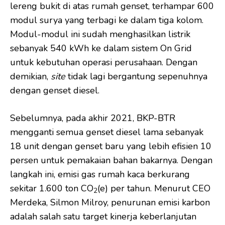
lereng bukit di atas rumah genset, terhampar 600
modul surya yang terbagi ke dalam tiga kolom.
Modul-modul ini sudah menghasilkan listrik
sebanyak 540 kWh ke dalam sistem On Grid
untuk kebutuhan operasi perusahaan. Dengan
demikian,
site
tidak lagi bergantung sepenuhnya
dengan genset diesel.
Sebelumnya, pada akhir 2021, BKP-BTR
mengganti semua genset diesel lama sebanyak
18 unit dengan genset baru yang lebih efisien 10
persen untuk pemakaian bahan bakarnya. Dengan
langkah ini, emisi gas rumah kaca berkurang
sekitar 1.600 ton CO
(e) per tahun. Menurut CEO
2
Merdeka, Silmon Milroy, penurunan emisi karbon
adalah salah satu target kinerja keberlanjutan