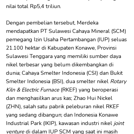
nilai total Rp5,4 triliun.
Dengan pembelian tersebut, Merdeka
mendapatkan PT Sulawesi Cahaya Mineral (SCM)
pemegang Izin Usaha Pertambangan (IUP) seluas
21.100 hektar di Kabupaten Konawe, Provinsi
Sulawesi Tenggara yang memiliki sumber daya
nikel terbesar yang belum dikembangkan di
dunia; Cahaya Smelter Indonesia (CSI) dan Bukit
Smelter Indonesia (BSI), dua smelter nikel
Rotary
Kiln & Electric Furnace
(RKEF) yang beroperasi
dan menghasilkan arus kas; Zhao Hui Nickel
(ZHN), salah satu pabrik peleburan nikel RKEF
yang sedang dibangun; dan Indonesia Konawe
Industrial Park (IKIP), kawasan industri nikel
joint
venture
di dalam IUP SCM yang saat ini masih