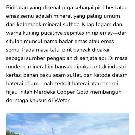
Pirit atau yang dikenal juga sebagai pirit besi atau
emas semu adalah mineral yang paling umum
dari kelompok mineral sulfida. Kilap logam dan
warna kuning pucatnya sepintas mirip emas—dari
situlah muncul nama badar emas atau emas
semu. Pada masa lalu, pirit banyak dipakai
sebagai sumber pengapian di senjata api. Di masa
modern, mineral ini banyak dipakai untuk industri
kertas, bahan baku asam sulfat, dan katode dalam
baterai litium—nah, terkait baterai atau energi
hijau inilah Merdeka Copper Gold membangun
dermaga khusus di Wetar.