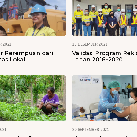
R 2021
13 DESEMBER 2021
r Perempuan dari
Validasi Program Rek
as Lokal
Lahan 2016–2020
2021
20 SEPTEMBER 2021