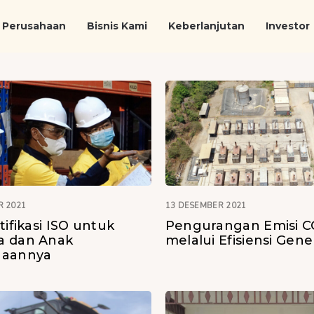
Perusahaan
Bisnis Kami
Keberlanjutan
Investor
R 2021
13 DESEMBER 2021
tifikasi ISO untuk
Pengurangan Emisi C
a dan Anak
melalui Efisiensi Gene
haannya