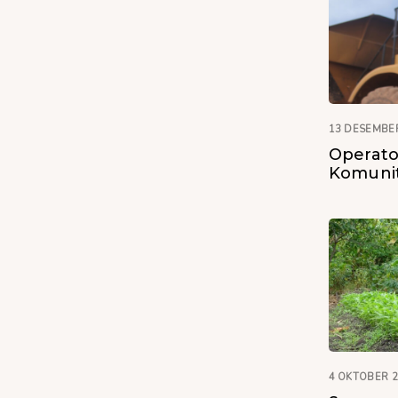
13 DESEMBE
Operato
Komunit
4 OKTOBER 